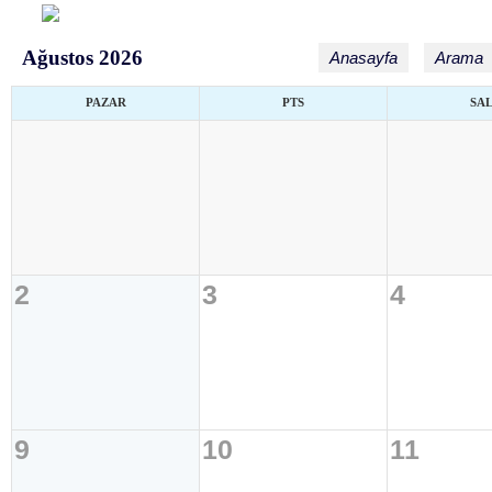
Ağustos 2026
Anasayfa
Arama
PAZAR
PTS
SA
2
3
4
9
10
11